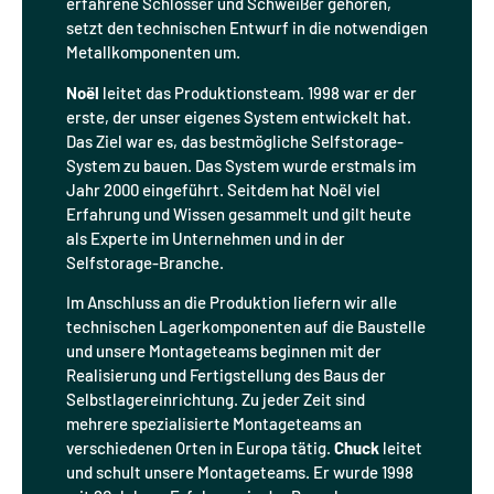
erfahrene Schlosser und Schweißer gehören,
setzt den technischen Entwurf in die notwendigen
Metallkomponenten um.
Noël
leitet das Produktionsteam. 1998 war er der
erste, der unser eigenes System entwickelt hat.
Das Ziel war es, das bestmögliche Selfstorage-
System zu bauen. Das System wurde erstmals im
Jahr 2000 eingeführt. Seitdem hat Noël viel
Erfahrung und Wissen gesammelt und gilt heute
als Experte im Unternehmen und in der
Selfstorage-Branche.
Im Anschluss an die Produktion liefern wir alle
technischen Lagerkomponenten auf die Baustelle
und unsere Montageteams beginnen mit der
Realisierung und Fertigstellung des Baus der
Selbstlagereinrichtung. Zu jeder Zeit sind
mehrere spezialisierte Montageteams an
verschiedenen Orten in Europa tätig.
Chuck
leitet
und schult unsere Montageteams. Er wurde 1998